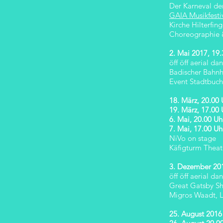
Der Karneval der
GAIA Musikfesti
Kirche Hilterfin
Choreographie &
2. Mai 2017, 19.
öff öff aerial da
Badischer Bahnh
Event Stadtbuch
18. März, 20.00 
19. März, 17.00 
6. Mai, 20.00 Uh
7. Mai, 17.00 Uh
NiVo on stage
Käfigturm Theat
3. Dezember 20
öff öff aerial da
Great Gatsby S
Migros Waadt, 
25. August 2016