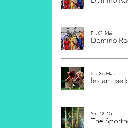
Domino Ra
Fr., 07. Mai
Domino Ra
Sa., 27. März
les amuse 
So., 18. Okt.
The Sporth