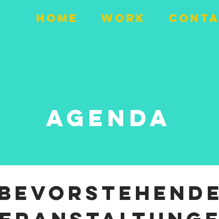
home
work
conta
Agenda
Bevorstehend