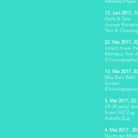
Referate Physik
13. Juni 2017, 1
Harfe & Tanz
Grosser Konzert
Tanz & Choreogr
22. Mai 2017, 2
instant muve, 
Mehrspur Toni A
(Choreographie
13. Mai 2017, 2
Miss Bern Wahl
Kursaal
(Choreographie
5. Mai 2017, 22.
öff öff aerial da
Event EVZ Zug
Aishalle Zug
4. Mai 2017 , 20
Nacht der Märc