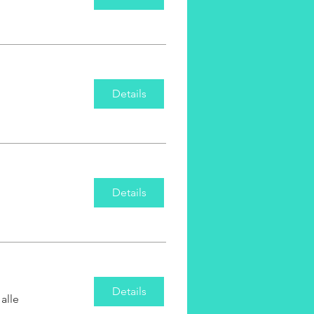
Details
Details
Details
alle