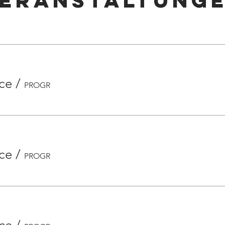
eranstaltung
ce
/
PROGR
ce
/
PROGR