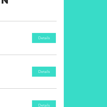
en
Details
Details
Details