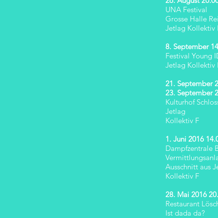
26. August 20.0
UNA Festival
Grosse Halle Re
Jetlag Kollektiv 
8. September 14
Festival Young 
Jetlag Kollektiv 
21. September 2
23. September 2
Kulturhof Schlos
Jetlag
Kollektiv F
1. Juni 2016 14.
Dampfzentrale 
Vermittlungsanl
Ausschnitt aus J
Kollektiv F
28. Mai 2016 20
Restaurant Lösc
Ist dada da?