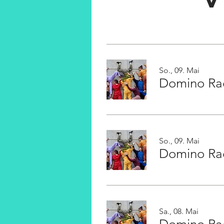
V
So., 09. Mai
Domino Ra
So., 09. Mai
Domino Ra
Sa., 08. Mai